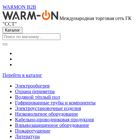
WARMON B2B
Международная торговая сеть ГК
"ССТ"
Каталог
Перейти в каталог
Электрообогрев
Охрана периметра
Водяной тёплый пол
Гофрированные трубы и компоненты
Электроустановочные изделия
Низковольтное оборудование
Кабельно-проводниковая продукция
Взрывозащищенное оборудование
Пожаротушение
Литература