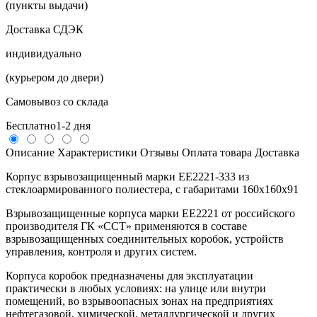
(пункты выдачи)
Доставка СДЭК
индивидуально
(курьером до двери)
Самовывоз со склада
Бесплатно
1-2 дня
Описание
Характеристики
Отзывы
Оплата товара
Доставка
Корпус взрывозащищенный марки ЕЕ2221-333 из
стеклоармированного полиестера, с габаритами 160х160х91
Взрывозащищенные корпуса марки EE2221 от российского
производителя ГК «ССТ» применяются в составе
взрывозащищенных соединительных коробок, устройств
управления, контроля и других систем.
Корпуса коробок предназначены для эксплуатации
практически в любых условиях: на улице или внутри
помещений, во взрывоопасных зонах на предприятиях
нефтегазовой, химической, металлургической и других