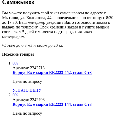
Самовывоз
Вы можете получить свой заказ самовывозом по адресу: г.
Мытищи, ул. Колпакова, 44 с понедельника по пятницу с 8:30
до 17:30. Ваш менеджер уведомит Вас о готовности заказа к
выдаче по телефону. Срок хранения заказа в пункте выдачи
составляет 5 дней с момента подтверждения заказа
менеджером.
¹Объём до 0,3 м3 и весом до 20 кг.
Похожие товары
0%
Артикул:
2242713
Корпус Ex e марки ЕЕ2223-452, сталь Ст3
Цена по запросу
УЗНАТЬ ЦЕНУ
0%
Артикул:
2242708
Корпус Ex e марки ЕЕ2223-144, сталь Ст3
Цена по запросу