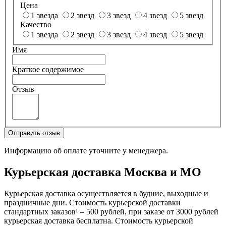
Цена
1 звезда
2 звезд
3 звезд
4 звезд
5 звезд
Качество
1 звезда
2 звезд
3 звезд
4 звезд
5 звезд
Имя
Краткое содержимое
Отзыв
Отправить отзыв
Информацию об оплате уточните у менеджера.
Курьерская доставка Москва и МО
Курьерская доставка осуществляется в будние, выходные и
праздничные дни. Стоимость курьерской доставки
стандартных заказов¹ – 500 рублей, при заказе от 3000 рублей
курьерская доставка бесплатна. Стоимость курьерской