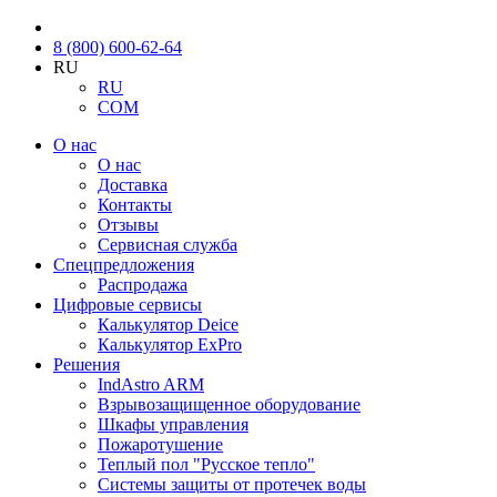
8 (800) 600-62-64
RU
RU
COM
О нас
О нас
Доставка
Контакты
Отзывы
Сервисная служба
Спецпредложения
Распродажа
Цифровые сервисы
Калькулятор Deice
Калькулятор ExPro
Решения
IndAstro ARM
Взрывозащищенное оборудование
Шкафы управления
Пожаротушение
Теплый пол "Русское тепло"
Системы защиты от протечек воды