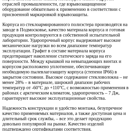
отраслей промышленности, где взрывозащищенное
оборудование обязательно к применению в соответствии с
присвоенной маркировкой взрывозащиты.
Корпуса из стеклоармированного полиэстера производятся на
заводе в Подмосковье, качество материала корпуса и готовая
продукция контролируются в собственной испытательной
лаборатории. Ударопрочный корпус выдерживает высокие
механические нагрузки во всем диапазоне температур
эксплуатации. Графит в составе материала корпуса
предотвращает накопление статического заряда на его
поверхности. Между крышкой на невыпадающих винтах и
корпусом расположено уплотнение, обеспечивающее
необходимую пылевлагозащиту корпуса (степени IP66) в
закрытом состоянии. Высокое содержание стекловолокна – не
менее 28% – в материале, широкий диапазон рабочих
температур от -60°С до +110°С, с возможностью применения в
районах с арктическим климатом, ударопрочность – 7 Дж,
гарантируют высокие эксплуатационные свойства.
Надежность конструкции и удобство монтажа, безупречное
качество применяемых материалов, а также доступная цена и
длительный срок службы, – все это делает продукцию
довольно популярной на рынке. Качество изделий
подтверждено сертификатами соответствия.